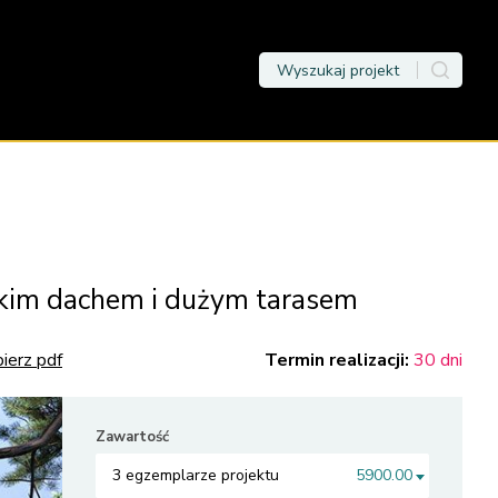
askim dachem i dużym tarasem
ierz pdf
Termin realizacji:
30 dni
Zawartość
3 egzemplarze projektu
5900.00