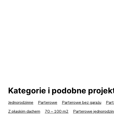
Kategorie i podobne projek
Jednorodzinne
Parterowe
Parterowe bez garażu
Part
Z płaskim dachem
70 – 100 m2
Parterowe jednorodzi