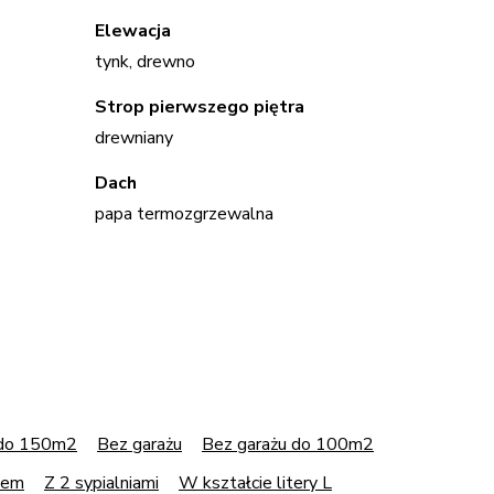
Elewacja
tynk, drewno
Strop pierwszego piętra
drewniany
Dach
papa termozgrzewalna
 do 150m2
Bez garażu
Bez garażu do 100m2
sem
Z 2 sypialniami
W kształcie litery L