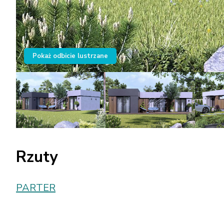
Pokaż odbicie lustrzane
Rzuty
PARTER