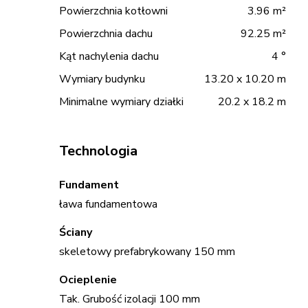
Powierzchnia kotłowni
3.96 m²
Powierzchnia dachu
92.25 m²
Kąt nachylenia dachu
4 °
Wymiary budynku
13.20 x 10.20 m
Minimalne wymiary działki
20.2 x 18.2 m
Technologia
Fundament
ława fundamentowa
Ściany
skeletowy prefabrykowany 150 mm
Ocieplenie
Tak. Grubość izolacji 100 mm