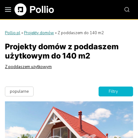
Pollio.pl
»
Projekty domów
»
Z poddaszem do 140 m2
Projekty domów z poddaszem
użytkowym do 140 m2
Z poddaszem użytkowym
popularne
Filtry