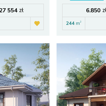
zł
z
27 554
6.850
244
m
2