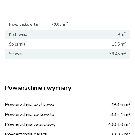
2
2
Pow. całkowita
79.05 m
79.05 m
2
Kotłownia
9 m
2
Spiżarnia
10.6 m
2
Siłownia
59.45 m
Powierzchnie i wymiary
Powierzchnia użytkowa
293.6 m²
Powierzchnia całkowita
334.4 m²
Powierzchnia zabudowy
200.10 m²
Powierzchnia garażu
33.35 m²