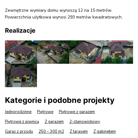
Zewnętrzne wymiary domu wynoszą 12 na 15 metrów.
Powierzchnia użytkowa wynosi 293 metrów kwadratowych.
Realizacje
Kategorie i podobne projekty
Jednorodzinne
Piętrowe
Piętrowe z garażem
Piętrowe z piwnicą
Z garażem
2-stanowiskowy
Garaż z przodu
250 – 300 m2
Z tarasem
Z gabinetem