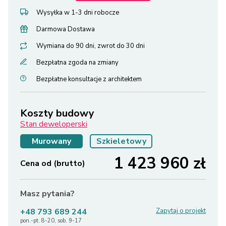
Wysyłka w 1-3 dni robocze
Darmowa Dostawa
Wymiana do 90 dni, zwrot do 30 dni
Bezpłatna zgoda na zmiany
Bezpłatne konsultacje z architektem
Koszty budowy
Stan deweloperski
Murowany
Szkieletowy
1 423 960
zł
Cena od (brutto)
Masz pytania?
+48 793 689 244
Zapytaj o projekt
pon.-pt. 8-20, sob. 9-17