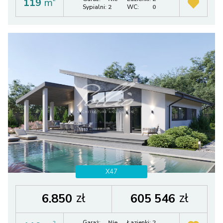
119
m
Sypialni:
2
WC:
0
X47
zł
zł
6.850
605 546
Garaż:
Nie
Łazienki:
2
2