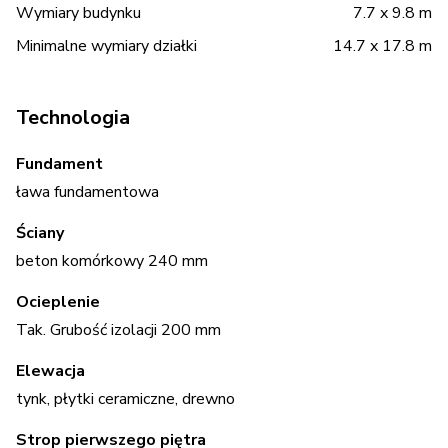
Wymiary budynku
7.7 x 9.8 m
Minimalne wymiary działki
14.7 x 17.8 m
Technologia
Fundament
ława fundamentowa
Ściany
beton komórkowy 240 mm
Ocieplenie
Tak. Grubość izolacji 200 mm
Elewacja
tynk, płytki ceramiczne, drewno
Strop pierwszego piętra