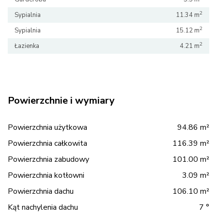
2
Sypialnia
11.34 m
2
Sypialnia
15.12 m
2
Łazienka
4.21 m
Powierzchnie i wymiary
Powierzchnia użytkowa
94.86 m²
Powierzchnia całkowita
116.39 m²
Powierzchnia zabudowy
101.00 m²
Powierzchnia kotłowni
3.09 m²
Powierzchnia dachu
106.10 m²
Kąt nachylenia dachu
7 °