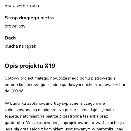
płyta żelbetowa
Strop drugiego piętra
drewniany
Dach
blacha na rąbek
Opis projektu X19
Gotowy projekt małego, nowoczesnego domu piętrowego z
betonu komórkowego, z jednospadowym dachem, o powierzchni
do 100 m².
W budynku zaplanowano trzy sypialnie, z czego dwie
zlokalizowane są na piętrze. Na parterze znajduje się mała
toaleta, natomiast na piętrze przestronna łazienka oraz
garderoba. W części dziennej zaprojektowano otwartą kuchnię z
jadalnią oraz salon z kominkiem usytuowanym w narożniku, nad