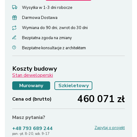
Wysyłka w 1-3 dni robocze
Darmowa Dostawa
Wymiana do 90 dni, zwrot do 30 dni
Bezpłatna zgoda na zmiany
Bezpłatne konsultacje z architektem
Koszty budowy
Stan deweloperski
Murowany
Szkieletowy
460 071
zł
Cena od (brutto)
Masz pytania?
+48 793 689 244
Zapytaj o projekt
pon.-pt. 8-20, sob. 9-17