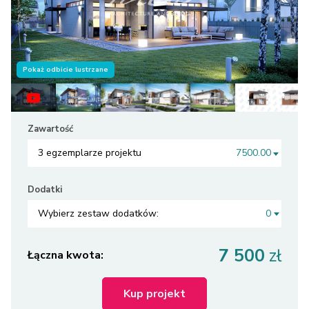
Pokaż odbicie lustrzane
Zawartość
3 egzemplarze projektu
7500.00
Dodatki
Wybierz zestaw dodatków:
0
7 500
zł
Łączna kwota:
Kup projekt