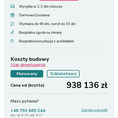
Wysyłka w 1-3 dni robocze
Darmowa Dostawa
Wymiana do 90 dni, zwrot do 30 dni
Bezpłatna zgoda na zmiany
Bezpłatne konsultacje z architektem
Koszty budowy
Stan deweloperski
Murowany
Szkieletowy
938 136
zł
Cena od (brutto)
Masz pytania?
+48 793 689 244
Zapytaj o projekt
pon.-pt. 8-20, sob. 9-17