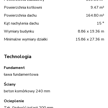
Powierzchnia kotłowni
9.47 m²
Powierzchnia dachu
164.80 m²
Kąt nachylenia dachu
15 °
Wymiary budynku
8.86 x 19.36 m
Minimalne wymiary działki
15.86 x 27.36 m
Technologia
Fundament
ława fundamentowa
Ściany
beton komórkowy 240 mm
Ocieplenie
Tak. Grubość izolacji 200 mm